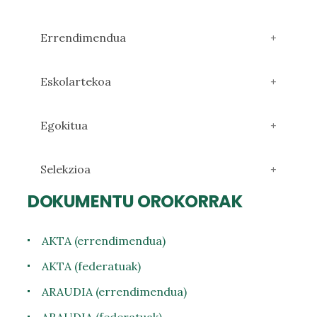
Errendimendua
Eskolartekoa
Egokitua
Selekzioa
DOKUMENTU OROKORRAK
AKTA (errendimendua)
AKTA (federatuak)
ARAUDIA (errendimendua)