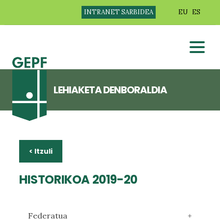
INTRANET SARBIDEA
EU
ES
LEHIAKETA DENBORALDIA
< Itzuli
HISTORIKOA 2019-20
Federatua