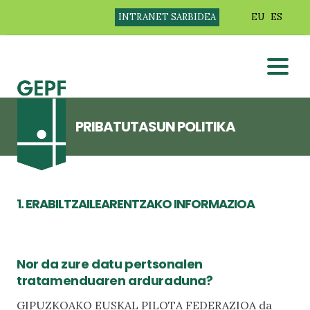
INTRANET SARBIDEA
EU
ES
PRIBATUTASUN POLITIKA
1. ERABILTZAILEARENTZAKO INFORMAZIOA
Nor da zure datu pertsonalen
tratamenduaren arduraduna?
GIPUZKOAKO EUSKAL PILOTA FEDERAZIOA da