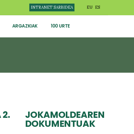
INTRANET SARBIDEA
EU
ES
ARGAZKIAK
100 URTE
2.
JOKAMOLDEAREN
DOKUMENTUAK