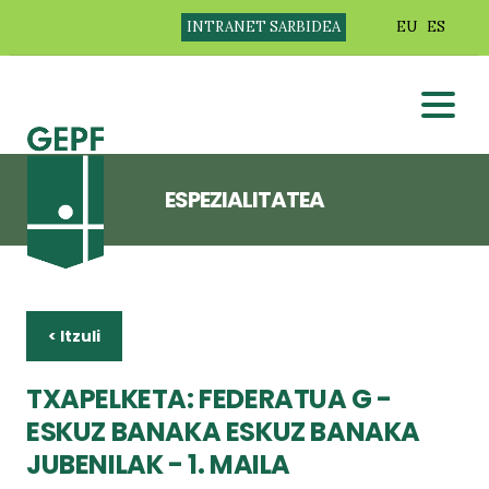
INTRANET SARBIDEA
EU
ES
ESPEZIALITATEA
< Itzuli
TXAPELKETA: FEDERATUA G -
ESKUZ BANAKA ESKUZ BANAKA
JUBENILAK - 1. MAILA