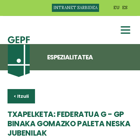
INTRANET SARBIDEA
EU
ES
ESPEZIALITATEA
< Itzuli
TXAPELKETA: FEDERATUA G - GP
BINAKA GOMAZKO PALETA NESKA
JUBENILAK