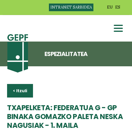
INTRANET SARBIDEA
EU
ES
ESPEZIALITATEA
< Itzuli
TXAPELKETA: FEDERATUA G - GP
BINAKA GOMAZKO PALETA NESKA
NAGUSIAK - 1. MAILA