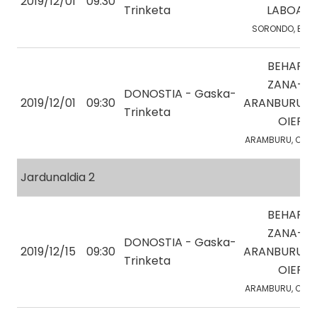
2019/12/01
09:30
Trinketa
LABOA
SORONDO, E.
BEHAR
ZANA-
DONOSTIA - Gaska-
2019/12/01
09:30
ARANBURU
Trinketa
OIER
ARAMBURU, O.
Jardunaldia 2
BEHAR
ZANA-
DONOSTIA - Gaska-
2019/12/15
09:30
ARANBURU
Trinketa
OIER
ARAMBURU, O.