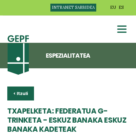
INTRANET SARBIDEA
EU
ES
ESPEZIALITATEA
< Itzuli
TXAPELKETA: FEDERATUA G-
TRINKETA - ESKUZ BANAKA ESKUZ
BANAKA KADETEAK