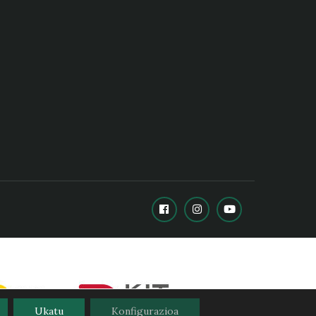
Ukatu
Konfigurazioa