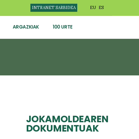
INTRANET SARBIDEA
EU
ES
ARGAZKIAK
100 URTE
JOKAMOLDEAREN
DOKUMENTUAK