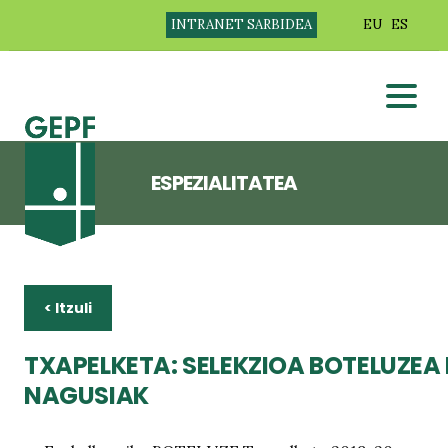
INTRANET SARBIDEA
EU
ES
ESPEZIALITATEA
< Itzuli
TXAPELKETA: SELEKZIOA BOTELUZEA
NAGUSIAK