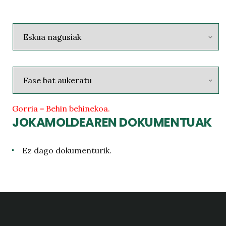
Gorria = Behin behinekoa.
JOKAMOLDEAREN DOKUMENTUAK
Ez dago dokumenturik.