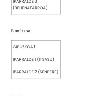
IPARRALDE 3
(BEHENAFARROA)
B multzoa
GIPUZKOA 1
IPARRALDE 1 (ITSASU)
IPARRALDE 2 (SENPERE)
-----