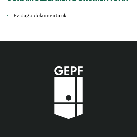
Ez dago dokumenturik.