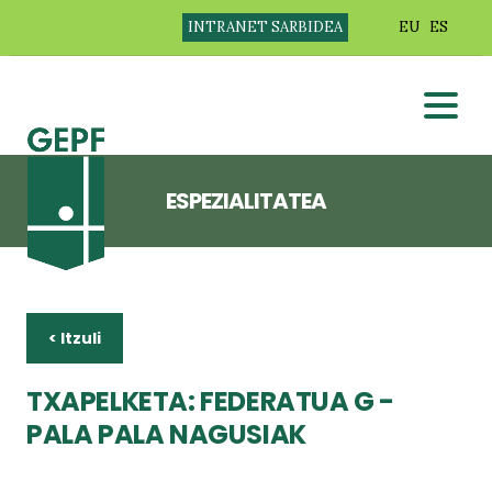
INTRANET SARBIDEA
EU
ES
ESPEZIALITATEA
< Itzuli
TXAPELKETA: FEDERATUA G -
PALA PALA NAGUSIAK