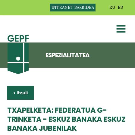
INTRANET SARBIDEA
EU
ES
ESPEZIALITATEA
< Itzuli
TXAPELKETA: FEDERATUA G-
TRINKETA - ESKUZ BANAKA ESKUZ
BANAKA JUBENILAK