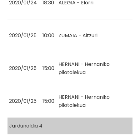
2020/01/24
18:30
ALEGIA - Elorri
2020/01/25
10:00
ZUMAIA - Aitzuri
HERNANI - Hernaniko
2020/01/25
15:00
pilotalekua
HERNANI - Hernaniko
2020/01/25
15:00
pilotalekua
Jardunaldia 4