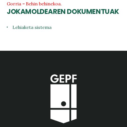
Gorria = Behin behinekoa.
JOKAMOLDEAREN DOKUMENTUAK
Lehiaketa sistema