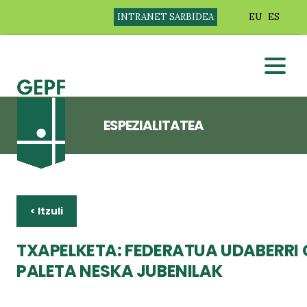
INTRANET SARBIDEA
EU
ES
ESPEZIALITATEA
< Itzuli
TXAPELKETA: FEDERATUA UDABERR
PALETA NESKA JUBENILAK