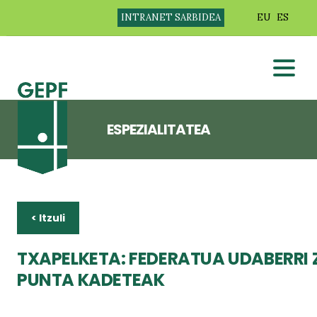
INTRANET SARBIDEA
EU
ES
ESPEZIALITATEA
< Itzuli
TXAPELKETA: FEDERATUA UDABERRI 
PUNTA KADETEAK