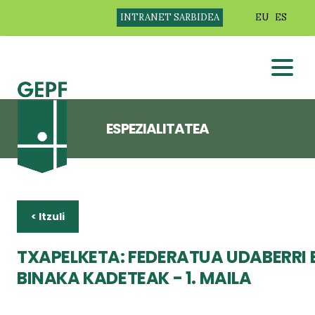
INTRANET SARBIDEA
EU
ES
ESPEZIALITATEA
< Itzuli
TXAPELKETA: FEDERATUA UDABERRI 
BINAKA KADETEAK - 1. MAILA