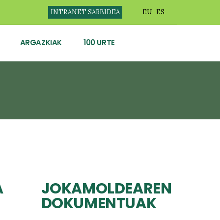
INTRANET SARBIDEA
EU
ES
ARGAZKIAK
100 URTE
A
JOKAMOLDEAREN
DOKUMENTUAK