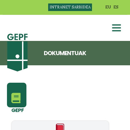
INTRANET SARBIDEA
EU
ES
DOKUMENTUAK
GEPF