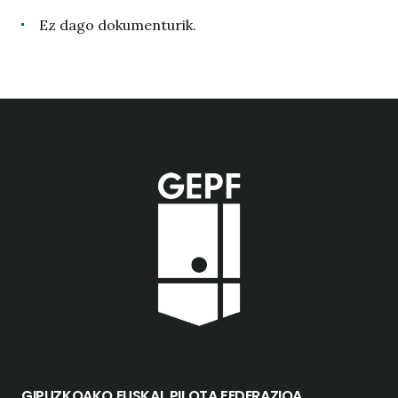
Ez dago dokumenturik.
GIPUZKOAKO EUSKAL PILOTA FEDERAZIOA