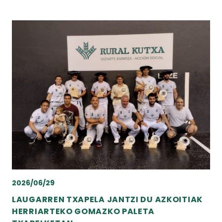
2026/06/29
LAUGARREN TXAPELA JANTZI DU AZKOITIAK
HERRIARTEKO GOMAZKO PALETA