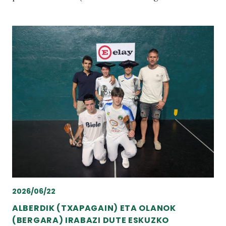
2026/06/22
ALBERDIK (TXAPAGAIN) ETA OLANOK
(BERGARA) IRABAZI DUTE ESKUZKO