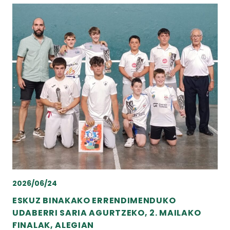
2026/06/24
ESKUZ BINAKAKO ERRENDIMENDUKO
UDABERRI SARIA AGURTZEKO, 2. MAILAKO
FINALAK, ALEGIAN