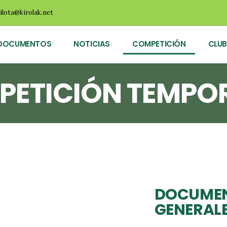
ilota@kirolak.net
DOCUMENTOS
NOTICIAS
COMPETICIÓN
CLUB
PETICIÓN TEMPO
DOCUME
GENERAL