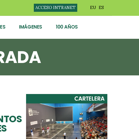
ACCESO INTRANET
EU
ES
ES
IMÁGENES
100 AÑOS
RADA
NTOS
ES