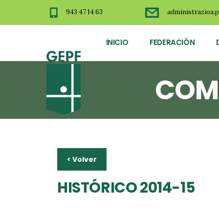
943 47 14 63
administrazioa.p
INICIO
FEDERACIÓN
COM
< Volver
HISTÓRICO 2014-15