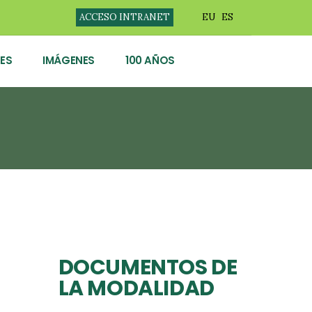
ACCESO INTRANET
EU
ES
ES
IMÁGENES
100 AÑOS
DOCUMENTOS DE
LA MODALIDAD