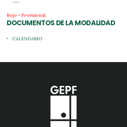
---
Rojo = Provisional.
DOCUMENTOS DE LA MODALIDAD
CALENDARIO