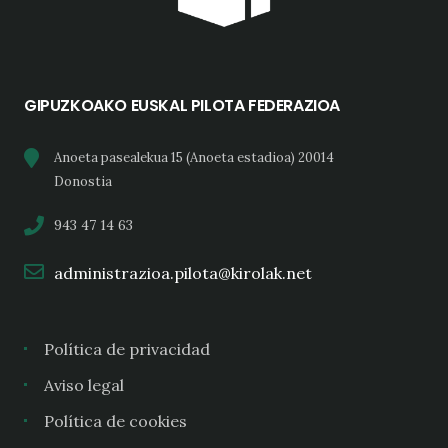
GIPUZKOAKO EUSKAL PILOTA FEDERAZIOA
Anoeta pasealekua 15 (Anoeta estadioa) 20014
Donostia
943 47 14 63
administrazioa.pilota@kirolak.net
Política de privacidad
Aviso legal
Política de cookies