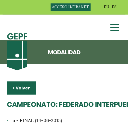
ACCESO INTRANET
EU
ES
MODALIDAD
< Volver
CAMPEONATO: FEDERADO INTERPUE
a - FINAL (14-06-2015)