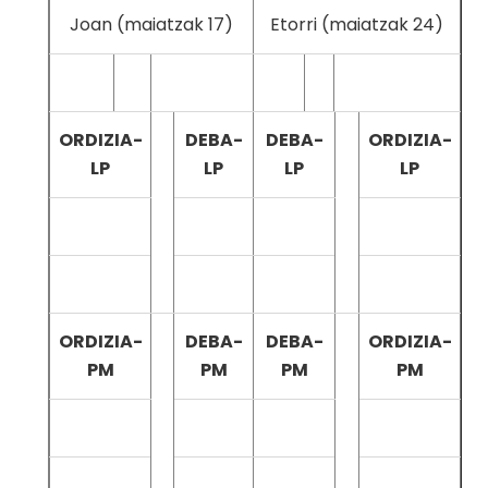
Joan (maiatzak 17)
Etorri (maiatzak 24)
ORDIZIA-
DEBA-
DEBA-
ORDIZIA-
LP
LP
LP
LP
ORDIZIA-
DEBA-
DEBA-
ORDIZIA-
PM
PM
PM
PM