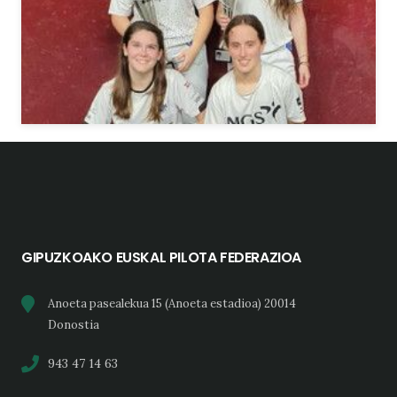
GIPUZKOAKO EUSKAL PILOTA FEDERAZIOA
Anoeta pasealekua 15 (Anoeta estadioa) 20014
Donostia
943 47 14 63