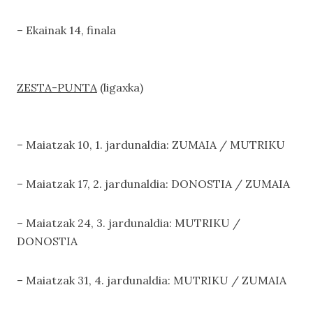
– Ekainak 14, finala
ZESTA-PUNTA
(ligaxka)
– Maiatzak 10, 1. jardunaldia: ZUMAIA / MUTRIKU
– Maiatzak 17, 2. jardunaldia: DONOSTIA / ZUMAIA
– Maiatzak 24, 3. jardunaldia: MUTRIKU /
DONOSTIA
– Maiatzak 31, 4. jardunaldia: MUTRIKU / ZUMAIA