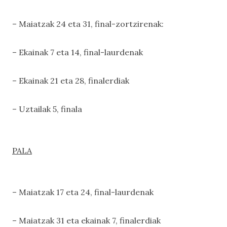
– Maiatzak 24 eta 31, final-zortzirenak:
– Ekainak 7 eta 14, final-laurdenak
– Ekainak 21 eta 28, finalerdiak
– Uztailak 5, finala
PALA
– Maiatzak 17 eta 24, final-laurdenak
– Maiatzak 31 eta ekainak 7, finalerdiak