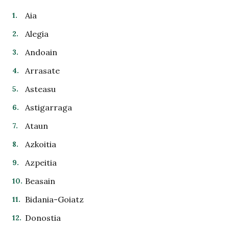
Aia
Alegia
Andoain
Arrasate
Asteasu
Astigarraga
Ataun
Azkoitia
Azpeitia
Beasain
Bidania-Goiatz
Donostia