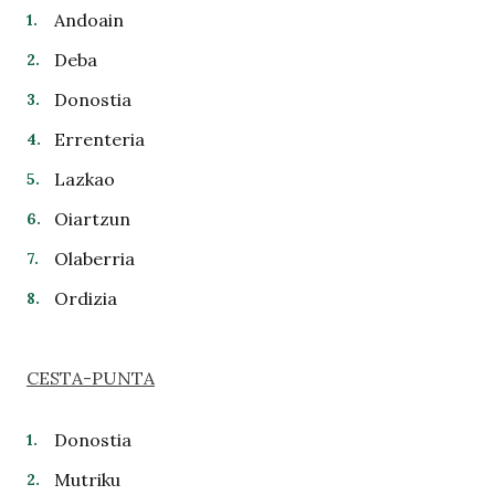
Andoain
Deba
Donostia
Errenteria
Lazkao
Oiartzun
Olaberria
Ordizia
CESTA-PUNTA
Donostia
Mutriku