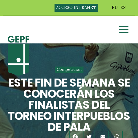
ACCESO INTRANET
EU
ES
Competición
ESTE FIN DE SEMANA SE
CONOCERÁN LOS
FINALISTAS DEL
TORNEO INTERPUEBLOS
DE PALA