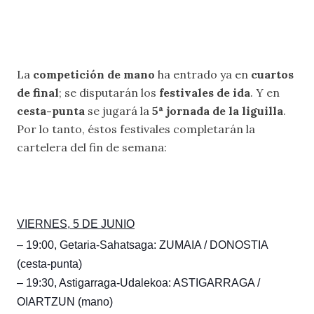
La
competición de mano
ha entrado ya en
cuartos
de final
; se disputarán los
festivales de ida
. Y en
cesta-punta
se jugará la
5ª jornada de la liguilla
.
Por lo tanto, éstos festivales completarán la
cartelera del fin de semana:
VIERNES, 5 DE JUNIO
– 19:00, Getaria-Sahatsaga: ZUMAIA / DONOSTIA
(cesta-punta)
– 19:30, Astigarraga-Udalekoa: ASTIGARRAGA /
OIARTZUN (mano)