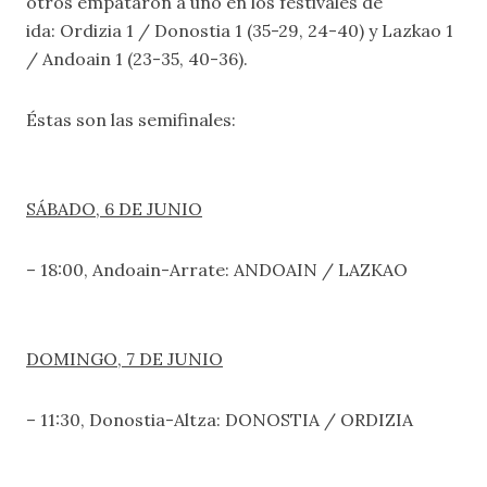
otros empataron a uno en los festivales de
ida: Ordizia 1 / Donostia 1 (35-29, 24-40) y Lazkao 1
/ Andoain 1 (23-35, 40-36).
Éstas son las semifinales:
SÁBADO, 6 DE JUNIO
– 18:00, Andoain-Arrate: ANDOAIN / LAZKAO
DOMINGO, 7 DE JUNIO
– 11:30, Donostia-Altza: DONOSTIA / ORDIZIA