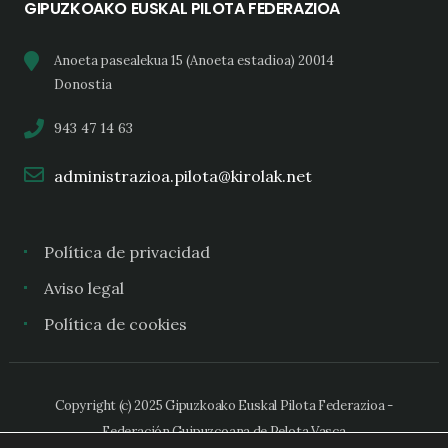
GIPUZKOAKO EUSKAL PILOTA FEDERAZIOA
Anoeta pasealekua 15 (Anoeta estadioa) 20014
Donostia
943 47 14 63
administrazioa.pilota@kirolak.net
Política de privacidad
Aviso legal
Política de cookies
Copyright (c) 2025 Gipuzkoako Euskal Pilota Federazioa -
Federación Guipuzcoana de Pelota Vasca