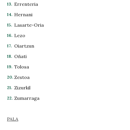
Errenteria
Hernani
Lasarte-Oria
Lezo
Oiartzun
Oñati
Tolosa
Zestoa
Zizurkil
Zumarraga
PALA