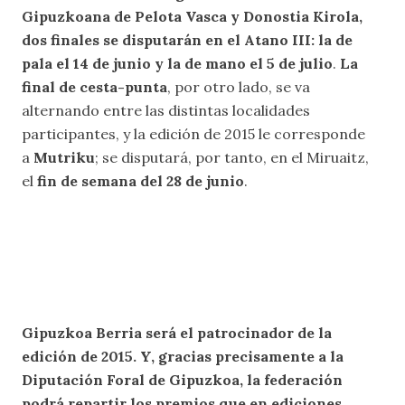
Gipuzkoana de Pelota Vasca y Donostia Kirola,
dos finales se disputarán en el Atano III: la de
pala el 14 de junio y la de mano el 5 de julio
.
La
final de cesta-punta
, por otro lado, se va
alternando entre las distintas localidades
participantes, y la edición de 2015 le corresponde
a
Mutriku
; se disputará, por tanto, en el Miruaitz,
el
fin de semana del 28 de junio
.
Gipuzkoa Berria será el patrocinador de la
edición de 2015. Y, gracias precisamente a la
Diputación Foral de Gipuzkoa, la federación
podrá repartir los premios que en ediciones