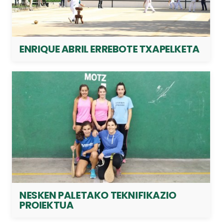
ENRIQUE ABRIL ERREBOTE TXAPELKETA
NESKEN PALETAKO TEKNIFIKAZIO
PROIEKTUA