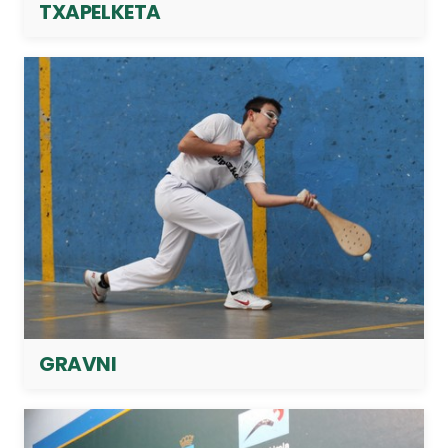
TXAPELKETA
GRAVNI