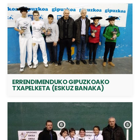
ERRENDIMENDUKO GIPUZKOAKO
TXAPELKETA (ESKUZ BANAKA)