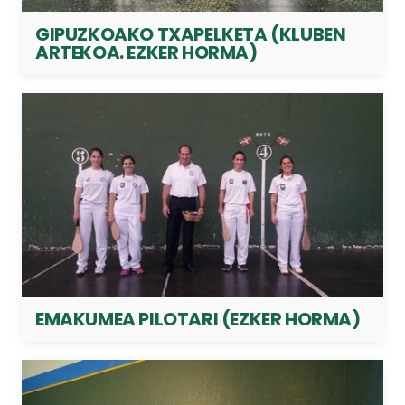
GIPUZKOAKO TXAPELKETA (KLUBEN
ARTEKOA. EZKER HORMA)
EMAKUMEA PILOTARI (EZKER HORMA)