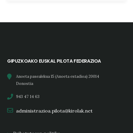
GIPUZKOAKO EUSKAL PILOTA FEDERAZIOA
Anoeta pasealekua 15 (Anoeta estadioa) 20014
Donostia
943 47 14 63
administrazioa.pilota@kirolak.net