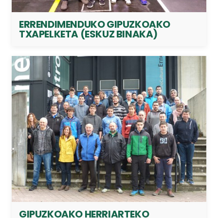
ERRENDIMENDUKO GIPUZKOAKO
TXAPELKETA (ESKUZ BINAKA)
GIPUZKOAKO HERRIARTEKO