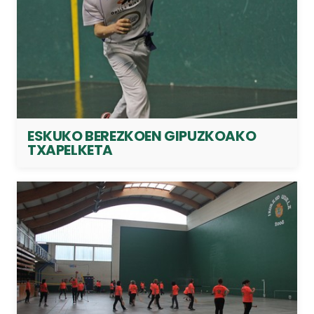
ESKUKO BEREZKOEN GIPUZKOAKO
TXAPELKETA