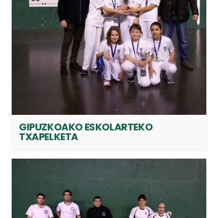
GIPUZKOAKO ESKOLARTEKO
TXAPELKETA