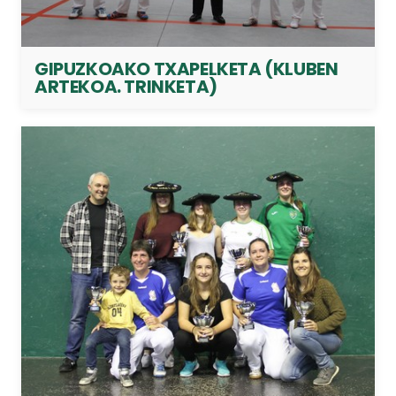
GIPUZKOAKO TXAPELKETA (KLUBEN
ARTEKOA. TRINKETA)