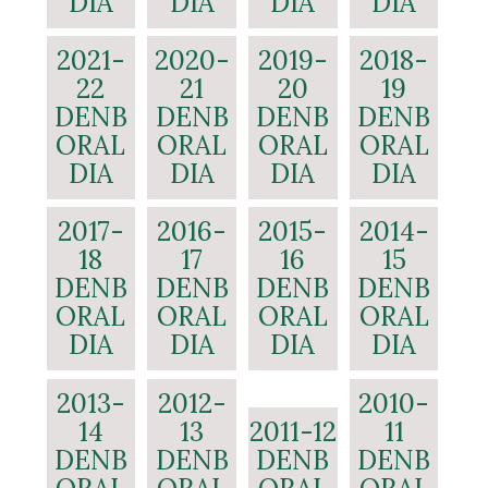
DIA
DIA
DIA
DIA
2021-
2020-
2019-
2018-
22
21
20
19
DENB
DENB
DENB
DENB
ORAL
ORAL
ORAL
ORAL
DIA
DIA
DIA
DIA
2017-
2016-
2015-
2014-
18
17
16
15
DENB
DENB
DENB
DENB
ORAL
ORAL
ORAL
ORAL
DIA
DIA
DIA
DIA
2013-
2012-
2010-
14
13
2011-12
11
DENB
DENB
DENB
DENB