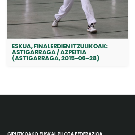
ESKUA, FINALERDIEN ITZULIKOAK:
ASTIGARRAGA / AZPEITIA
(ASTIGARRAGA, 2015-06-28)
GIPUZKOAKO EUSKAL PILOTA FEDERAZIOA