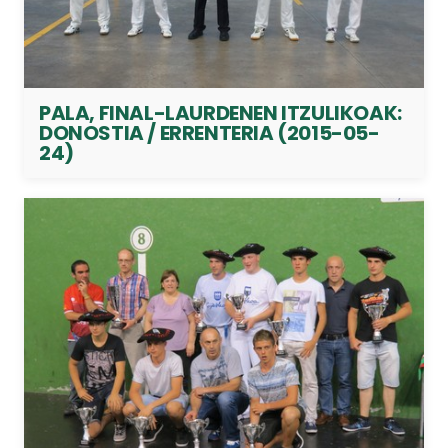
PALA, FINAL-LAURDENEN ITZULIKOAK:
DONOSTIA / ERRENTERIA (2015-05-
24)