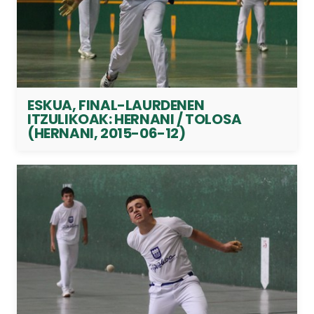
ESKUA, FINAL-LAURDENEN
ITZULIKOAK: HERNANI / TOLOSA
(HERNANI, 2015-06-12)