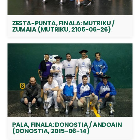
ZESTA-PUNTA, FINALA: MUTRIKU /
ZUMAIA (MUTRIKU, 2105-06-26)
PALA, FINALA: DONOSTIA / ANDOAIN
(DONOSTIA, 2015-06-14)