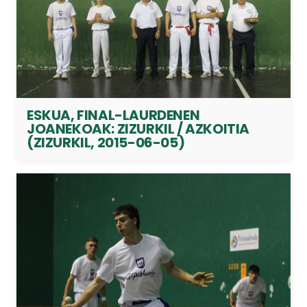
ESKUA, FINAL-LAURDENEN
JOANEKOAK: ZIZURKIL / AZKOITIA
(ZIZURKIL, 2015-06-05)