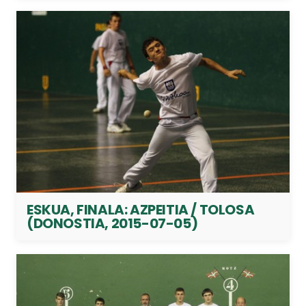
ESKUA, FINALA: AZPEITIA / TOLOSA
(DONOSTIA, 2015-07-05)