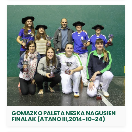
GOMAZKO PALETA NESKA NAGUSIEN
FINALAK (ATANO III,2014-10-24)