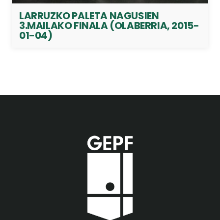
LARRUZKO PALETA NAGUSIEN
3.MAILAKO FINALA (OLABERRIA, 2015-
01-04)