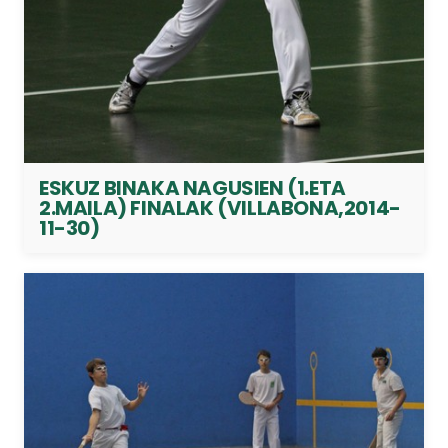
ESKUZ BINAKA NAGUSIEN (1.ETA
2.MAILA) FINALAK (VILLABONA,2014-
11-30)