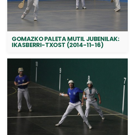
GOMAZKO PALETA MUTIL JUBENILAK:
IKASBERRI-TXOST (2014-11-16)