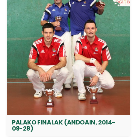
PALAKO FINALAK (ANDOAIN, 2014-
09-28)