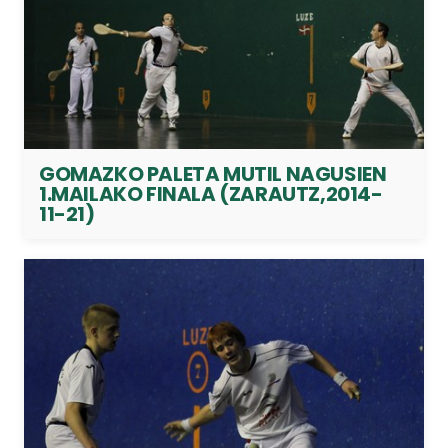
GOMAZKO PALETA MUTIL NAGUSIEN
1.MAILAKO FINALA (ZARAUTZ,2014-
11-21)