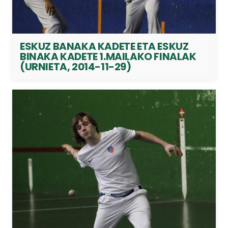
ESKUZ BANAKA KADETE ETA ESKUZ
BINAKA KADETE 1.MAILAKO FINALAK
(URNIETA, 2014-11-29)