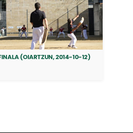
FINALA (OIARTZUN, 2014-10-12)