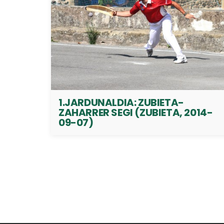
1.JARDUNALDIA: ZUBIETA-
ZAHARRER SEGI (ZUBIETA, 2014-
09-07)