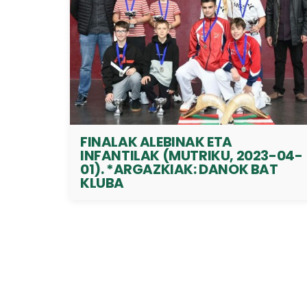
FINALAK ALEBINAK ETA
INFANTILAK (MUTRIKU, 2023-04-
01). *ARGAZKIAK: DANOK BAT
KLUBA