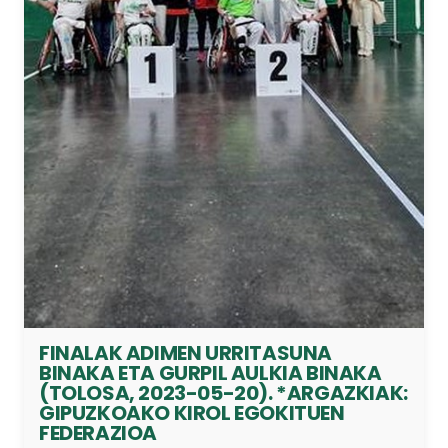
FINALAK ADIMEN URRITASUNA
BINAKA ETA GURPIL AULKIA BINAKA
(TOLOSA, 2023-05-20). *ARGAZKIAK:
GIPUZKOAKO KIROL EGOKITUEN
FEDERAZIOA