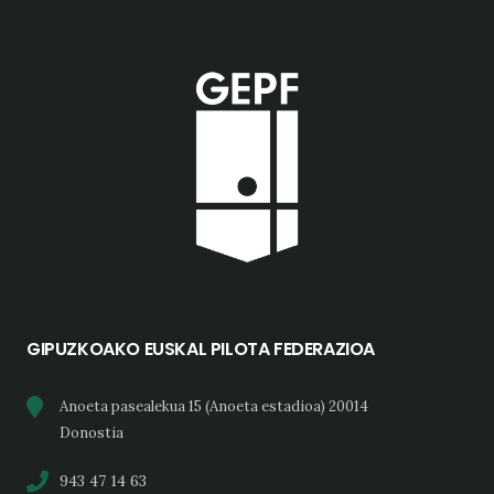
GIPUZKOAKO EUSKAL PILOTA FEDERAZIOA
Anoeta pasealekua 15 (Anoeta estadioa) 20014
Donostia
943 47 14 63