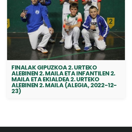
FINALAK GIPUZKOA 2. URTEKO
ALEBINEN 2. MAILA ETA INFANTILEN 2.
MAILA ETA EKIALDEA 2. URTEKO
ALEBINEN 2. MAILA (ALEGIA, 2022-12-
23)