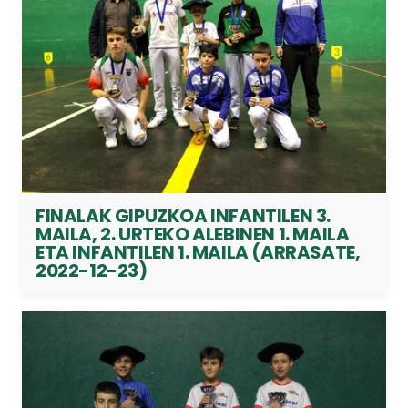
FINALAK GIPUZKOA INFANTILEN 3.
MAILA, 2. URTEKO ALEBINEN 1. MAILA
ETA INFANTILEN 1. MAILA (ARRASATE,
2022-12-23)