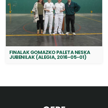
FINALAK GOMAZKO PALETA NESKA
JUBENILAK (ALEGIA, 2016-05-01)