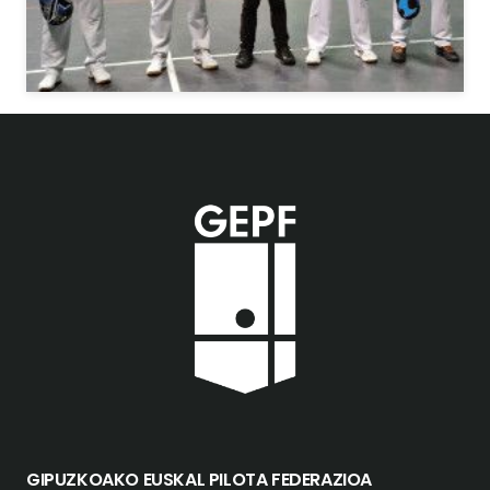
GIPUZKOAKO EUSKAL PILOTA FEDERAZIOA