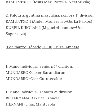
RAMUNTXO 2 (Jesus Mari Portilla-Nestor Vila)
2. Paleta argentina masculina, seniors 1ª división:
RAMUNTXO 1 (Ander Monserrat-Gorka Pablos)
KURPIL KIROLAK 2 (Miguel Almandoz-Unai
Sagarzazu)
9 de marzo, sábado, 11:00, Irura-Ametsa
1. Mano individual, seniors 1ª división:
MUNDARRO-Xabier Barandiaran
MUNDARRO-Oier Gurutzealde
1. Mano individual, seniors 2ª división:
BEHAR ZANA-Arkaitz Esnaola
HERNANI-Unax Manterola