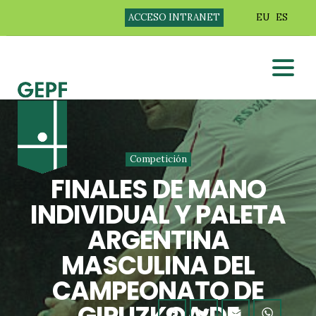
ACCESO INTRANET
EU
ES
Competición
FINALES DE MANO
INDIVIDUAL Y PALETA
ARGENTINA
MASCULINA DEL
CAMPEONATO DE