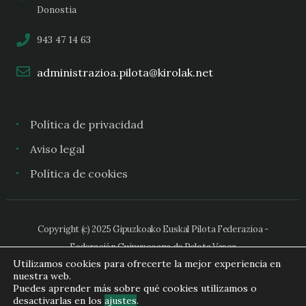
Donostia
943 47 14 63
administrazioa.pilota@kirolak.net
Política de privacidad
Aviso legal
Política de cookies
Copyright (c) 2025 Gipuzkoako Euskal Pilota Federazioa -
Federación Guipuzcoana de Pelota Vasca
Utilizamos cookies para ofrecerte la mejor experiencia en
nuestra web.
Puedes aprender más sobre qué cookies utilizamos o
desactivarlas en los
ajustes
.