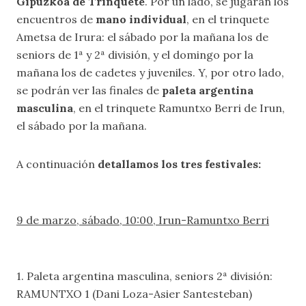
Gipuzkoa de Trinquete
. Por un lado, se jugarán los
encuentros de
mano individual
, en el trinquete
Ametsa de Irura: el sábado por la mañana los de
seniors de 1ª y 2ª división, y el domingo por la
mañana los de cadetes y juveniles. Y, por otro lado,
se podrán ver las finales de
paleta argentina
masculina
, en el trinquete Ramuntxo Berri de Irun,
el sábado por la mañana.
A continuación
detallamos los tres festivales:
9 de marzo, sábado, 10:00, Irun-Ramuntxo Berri
1. Paleta argentina masculina, seniors 2ª división:
RAMUNTXO 1 (Dani Loza-Asier Santesteban)