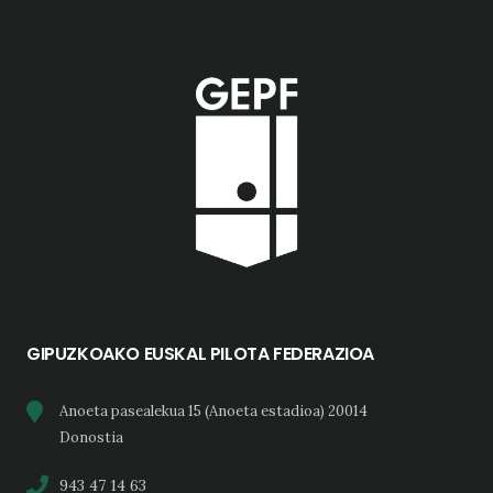
GIPUZKOAKO EUSKAL PILOTA FEDERAZIOA
Anoeta pasealekua 15 (Anoeta estadioa) 20014
Donostia
943 47 14 63