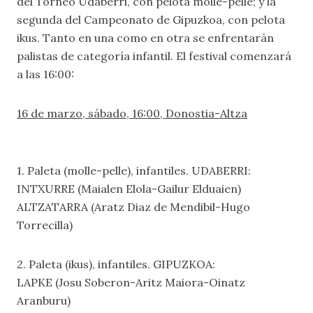
del Torneo Udaberri, con pelota molle-pelle; y la
segunda del Campeonato de Gipuzkoa, con pelota
ikus. Tanto en una como en otra se enfrentarán
palistas de categoría infantil. El festival comenzará
a las 16:00:
16 de marzo, sábado, 16:00, Donostia-Altza
1. Paleta (molle-pelle), infantiles. UDABERRI:
INTXURRE (Maialen Elola-Gailur Elduaien)
ALTZATARRA (Aratz Diaz de Mendibil-Hugo
Torrecilla)
2. Paleta (ikus), infantiles. GIPUZKOA:
LAPKE (Josu Soberon-Aritz Maiora-Oinatz
Aranburu)