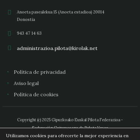
Anoeta pasealekua 15 (Anoeta estadioa) 20014
Donostia
943 47 14 63
administrazioa.pilota@kirolak.net
Política de privacidad
Aviso legal
Política de cookies
Copyright (c) 2025 Gipuzkoako Euskal Pilota Federazioa -
Federación Guipuzcoana de Pelota Vasca
Utilizamos cookies para ofrecerte la mejor experiencia en