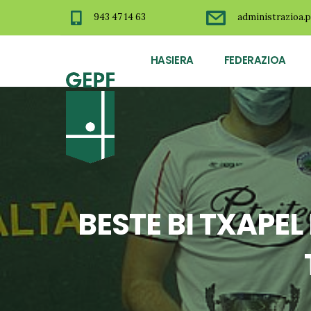
943 47 14 63
administrazioa.p
HASIERA
FEDERAZIOA
BESTE BI TXAP