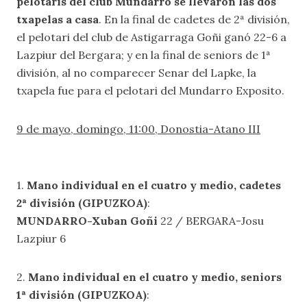
pelotaris del club Mundarro se llevaron las dos
txapelas a casa
. En la final de cadetes de 2ª división,
el pelotari del club de Astigarraga Goñi ganó 22-6 a
Lazpiur del Bergara; y en la final de seniors de 1ª
división, al no comparecer Senar del Lapke, la
txapela fue para el pelotari del Mundarro Exposito.
9 de mayo, domingo, 11:00, Donostia-Atano III
1.
Mano individual en el cuatro y medio, cadetes
2ª división (GIPUZKOA)
:
MUNDARRO-Xuban Goñi
22 / BERGARA-Josu
Lazpiur 6
2.
Mano individual en el cuatro y medio, seniors
1ª división (GIPUZKOA)
: