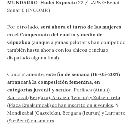
MUNDARRO-Hodei Exposito
22 / LAPKE-Beñat
Senar 0 (INCOMP.)
Por otro lado,
será ahora el turno de las mujeres
en el Campeonato del cuatro y medio de
Gipuzkoa
(aunque algunas pelotaris han competido
también hasta ahora con los chicos e incluso
disputado alguna final).
Concretamente, e
ste fin de semana (16-05-2021)
arrancará la competición femenina, en
categorías juvenil y senior
.
Perlines (Ataun),
Barrocal (Bergara), Arraiza (Izurun) y Zubizarreta
(Plaza Emakumeak) se han inscrito en juveniles
. Y
Mendizabal (Gazteleku), Bergara (Izurun) y Larrarte
(Su-Berri) en seniors
.