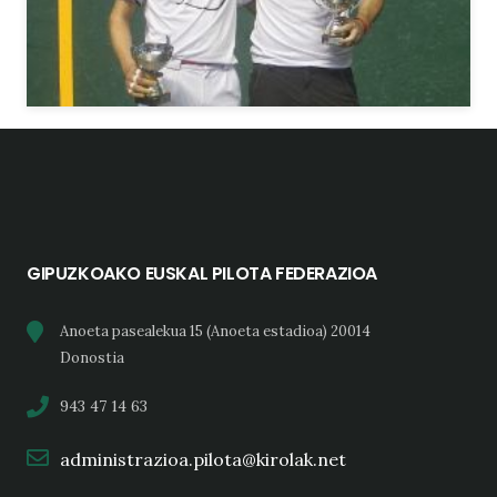
GIPUZKOAKO EUSKAL PILOTA FEDERAZIOA
Anoeta pasealekua 15 (Anoeta estadioa) 20014
Donostia
943 47 14 63
administrazioa.pilota@kirolak.net