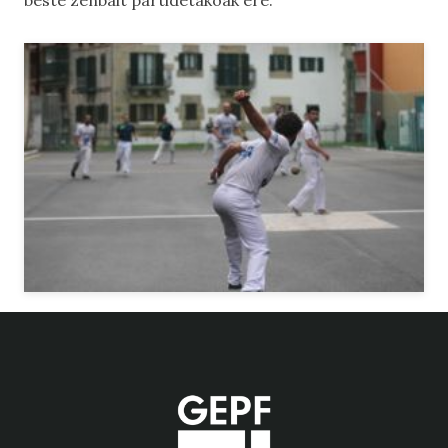
beste zenbait partidetakoak ere.