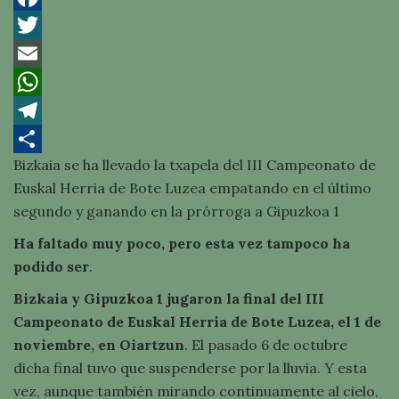
Facebook
Twitter
Email
WhatsApp
Telegram
Bizkaia se ha llevado la txapela del III Campeonato de
Compartir
Euskal Herria de Bote Luzea empatando en el último
segundo y ganando en la prórroga a Gipuzkoa 1
Ha faltado muy poco, pero esta vez tampoco ha
podido ser
.
Bizkaia y Gipuzkoa 1 jugaron la final del III
Campeonato de Euskal Herria de Bote Luzea, el 1 de
noviembre, en Oiartzun
. El pasado 6 de octubre
dicha final tuvo que suspenderse por la lluvia. Y esta
vez, aunque también mirando continuamente al cielo,