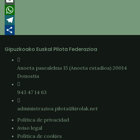
Twitter
Email
WhatsApp
Telegram
Compartir
Gipuzkoako Euskal Pilota Federazioa
Anoeta pasealekua 15 (Anoeta estadioa) 20014
Donostia
943 47 14 63
administrazioa.pilota@kirolak.net
Política de privacidad
Aviso legal
Política de cookies