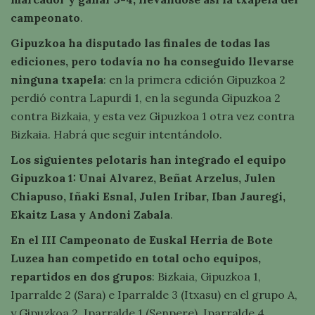
campeonato
.
Gipuzkoa ha disputado las finales de todas las
ediciones, pero todavía no ha conseguido llevarse
ninguna txapela
: en la primera edición Gipuzkoa 2
perdió contra Lapurdi 1, en la segunda Gipuzkoa 2
contra Bizkaia, y esta vez Gipuzkoa 1 otra vez contra
Bizkaia. Habrá que seguir intentándolo.
Los siguientes pelotaris han integrado el equipo
Gipuzkoa 1: Unai Alvarez, Beñat Arzelus, Julen
Chiapuso, Iñaki Esnal, Julen Iribar, Iban Jauregi,
Ekaitz Lasa y Andoni Zabala
.
En el III Campeonato de Euskal Herria de Bote
Luzea han competido en total ocho equipos,
repartidos en dos grupos
: Bizkaia, Gipuzkoa 1,
Iparralde 2 (Sara) e Iparralde 3 (Itxasu) en el grupo A,
y Gipuzkoa 2, Iparralde 1 (Senpere), Iparralde 4