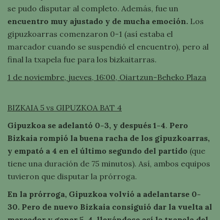
se pudo disputar al completo. Además, fue un
encuentro muy ajustado y de mucha emoción.
Los
gipuzkoarras comenzaron 0-1 (así estaba el
marcador cuando se suspendió el encuentro), pero al
final la txapela fue para los bizkaitarras.
1 de noviembre, jueves, 16:00, Oiartzun-Beheko Plaza
BIZKAIA 5 vs GIPUZKOA BAT 4
Gipuzkoa se adelantó 0-3, y después 1-4
.
Pero
Bizkaia rompió la buena racha de los gipuzkoarras,
y empató a 4 en el último segundo del partido
(que
tiene una duración de 75 minutos). Así, ambos equipos
tuvieron que disputar la prórroga.
En la prórroga, Gipuzkoa volvió a adelantarse 0-
30. Pero de nuevo Bizkaia consiguió dar la vuelta al
marcador y ganar 5-4, llevándose así la txapela del