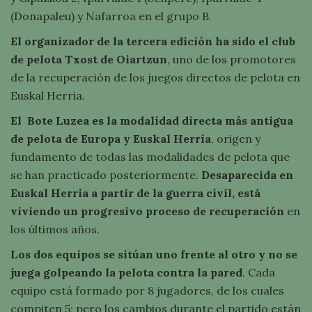
(Donapaleu) y Nafarroa en el grupo B.
El organizador de la tercera edición ha sido el club
de pelota Txost de Oiartzun
, uno de los promotores
de la recuperación de los juegos directos de pelota en
Euskal Herria.
El Bote Luzea es la modalidad directa más antigua
de pelota de Europa y Euskal Herria
, origen y
fundamento de todas las modalidades de pelota que
se han practicado posteriormente.
Desaparecida en
Euskal Herria a partir de la guerra civil, está
viviendo un progresivo proceso de recuperación
en
los últimos años.
Los dos equipos se sitúan uno frente al otro y no se
juega golpeando la pelota contra la pared
. Cada
equipo está formado por 8 jugadores, de los cuales
compiten 5; pero los cambios durante el partido están