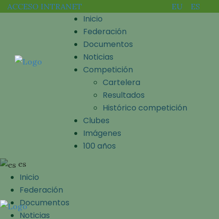
ACCESO INTRANET
EU
ES
Inicio
Federación
Documentos
Noticias
Competición
Cartelera
Resultados
Histórico competición
Clubes
Imágenes
100 años
es
Inicio
Federación
Documentos
Noticias