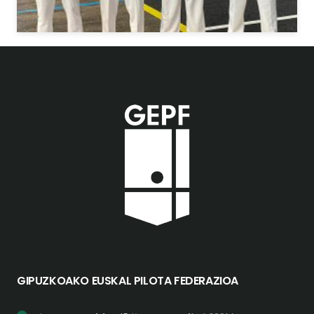
GIPUZKOAKO EUSKAL PILOTA FEDERAZIOA