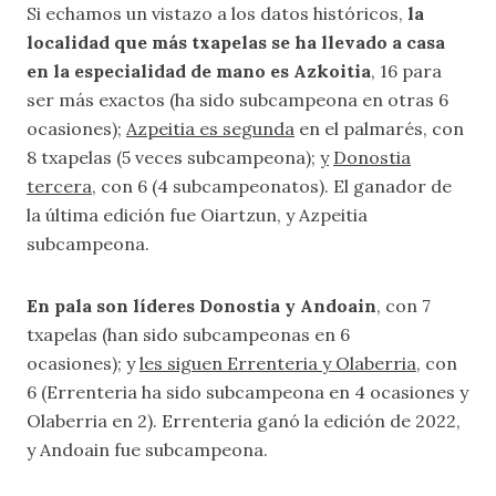
Si echamos un vistazo a los datos históricos,
la
localidad que más txapelas se ha llevado a casa
en la especialidad de mano es Azkoitia
, 16 para
ser más exactos (ha sido subcampeona en otras 6
ocasiones);
Azpeitia es segunda
en el palmarés, con
8 txapelas (5 veces subcampeona);
y
Donostia
tercera
, con 6 (4 subcampeonatos). El ganador de
la última edición fue Oiartzun, y Azpeitia
subcampeona.
En pala son líderes Donostia y Andoain
, con 7
txapelas (han sido subcampeonas en 6
ocasiones); y
les siguen Errenteria y Olaberria
, con
6 (Errenteria ha sido subcampeona en 4 ocasiones y
Olaberria en 2). Errenteria ganó la edición de 2022,
y Andoain fue subcampeona.