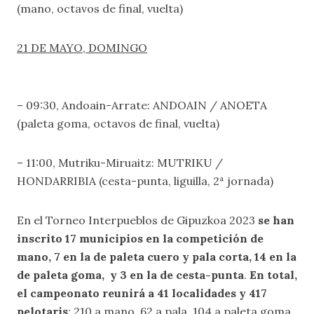
(mano, octavos de final, vuelta)
21 DE MAYO, DOMINGO
– 09:30, Andoain-Arrate: ANDOAIN / ANOETA
(paleta goma, octavos de final, vuelta)
– 11:00, Mutriku-Miruaitz: MUTRIKU /
HONDARRIBIA (cesta-punta, liguilla, 2ª jornada)
En el Torneo Interpueblos de Gipuzkoa 2023
se han
inscrito 17 municipios en la competición de
mano, 7
en la de paleta cuero y pala corta, 14
en la
de paleta goma, y 3 en la de cesta-punta
.
En total,
el campeonato reunirá a 41 localidades y 417
pelotaris
:
210 a mano, 62 a pala, 104 a paleta goma