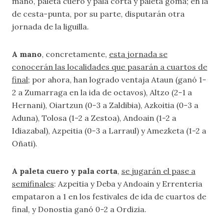
mano, paleta cuero y pala corta y paleta goma; en la
de cesta-punta, por su parte, disputarán otra
jornada de la liguilla.
A mano
, concretamente,
esta jornada se
conocerán las localidades que pasarán a cuartos de
final
; por ahora, han logrado ventaja Ataun (ganó 1-
2 a Zumarraga en la ida de octavos), Altzo (2-1 a
Hernani), Oiartzun (0-3 a Zaldibia), Azkoitia (0-3 a
Aduna), Tolosa (1-2 a Zestoa), Andoain (1-2 a
Idiazabal), Azpeitia (0-3 a Larraul) y Amezketa (1-2 a
Oñati).
A paleta cuero y pala corta
,
se jugarán el pase a
semifinales
: Azpeitia y Deba y Andoain y Errenteria
empataron a 1 en los festivales de ida de cuartos de
final, y Donostia ganó 0-2 a Ordizia.