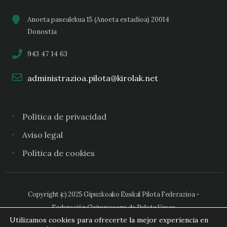
Anoeta pasealekua 15 (Anoeta estadioa) 20014
Donostia
943 47 14 63
administrazioa.pilota@kirolak.net
Política de privacidad
Aviso legal
Política de cookies
Copyright (c) 2025 Gipuzkoako Euskal Pilota Federazioa -
Federación Guipuzcoana de Pelota Vasca
Utilizamos cookies para ofrecerte la mejor experiencia en