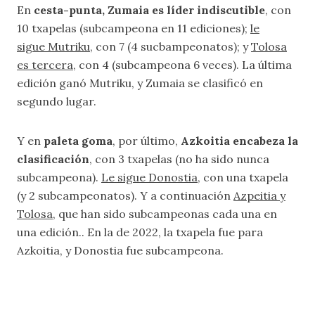
En
cesta-punta, Zumaia es líder indiscutible
, con
10 txapelas (subcampeona en 11 ediciones);
le
sigue Mutriku
, con 7 (4 sucbampeonatos); y
Tolosa
es tercera
, con 4 (subcampeona 6 veces). La última
edición ganó Mutriku, y Zumaia se clasificó en
segundo lugar.
Y en
paleta goma
, por último,
Azkoitia encabeza la
clasificación
, con 3 txapelas (no ha sido nunca
subcampeona).
Le sigue Donostia
, con una txapela
(y 2 subcampeonatos). Y a continuación
Azpeitia y
Tolosa
, que han sido subcampeonas cada una en
una edición.. En la de 2022, la txapela fue para
Azkoitia, y Donostia fue subcampeona.