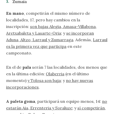
Zumaia
En mano
, competirán el mismo número de
localidades, 17, pero hay cambios en la
inscripción:
son bajas Alegia, Amasa-Villabona,
Aretxabaleta y Lasarte-Oria
; y
se incorporan
Aduna, Altzo, Larraul y Zumarraga
. Además,
Larraul
es la primera vez que participa
en este
campeonato.
En el de
pala
serán 7 las localidades, dos menos que
en la última edición:
Olaberria
(en el último
momento)
y Tolosa son baja
; y
no hay nuevas
incorporaciones
.
A paleta goma
, participará un equipo menos, 14:
no
estarán Aia, Errenteria y Soraluze
; y
sí competirán
,