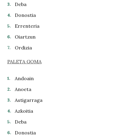
Deba
Donostia
Errenteria
Oiartzun
Ordizia
PALETA GOM
A
Andoain
Anoeta
Astigarraga
Azkoitia
Deba
Donostia