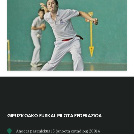
GIPUZKOAKO EUSKAL PILOTA FEDERAZIOA
Anoeta pasealekua 15 (Anoeta estadioa) 20014