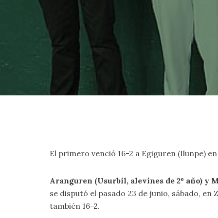
El primero venció 16-2 a Egiguren (Ilunpe) en l
Aranguren (Usurbil, alevines de 2º año) y 
se disputó el pasado 23 de junio, sábado, en
también 16-2.