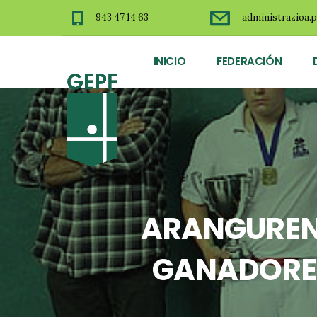
943 47 14 63
administrazioa.p
INICIO
FEDERACIÓN
ARANGUREN 
GANADORES