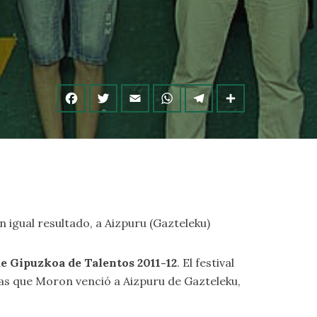
on igual resultado, a Aizpuru (Gazteleku)
de Gipuzkoa de Talentos 2011-12
. El festival
ras que Moron venció a Aizpuru de Gazteleku,