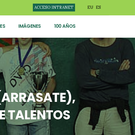
ACCESO INTRANET
EU
ES
ES
IMÁGENES
100 AÑOS
(ARRASATE),
E TALENTOS