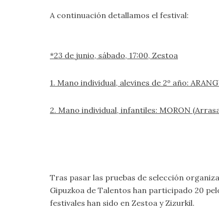
A continuación detallamos el festival:
*23 de junio, sábado, 17:00, Zestoa
1. Mano individual, alevines de 2º año:
ARANGUR
2. Mano individual, infantiles:
MORON (Arrasate
Tras pasar las pruebas de selección organiz
Gipuzkoa de Talentos han participado 20 pelot
festivales han sido en Zestoa y Zizurkil.