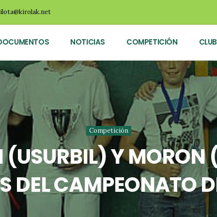
ilota@kirolak.net
DOCUMENTOS
NOTICIAS
COMPETICIÓN
CLUB
Competición
(USURBIL) Y MORON 
 DEL CAMPEONATO D