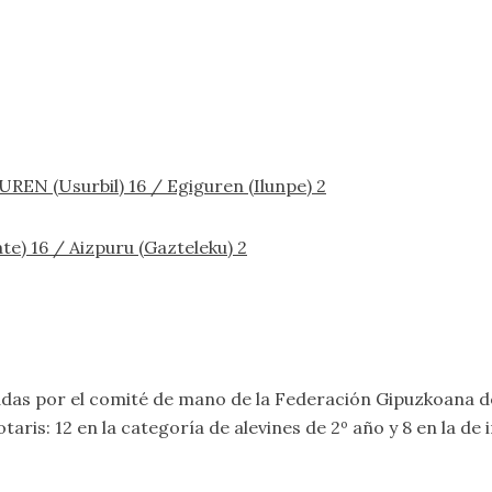
EN (Usurbil) 16 / Egiguren (Ilunpe) 2
) 16 / Aizpuru (Gazteleku) 2
adas por el comité de mano de la Federación Gipuzkoana d
aris: 12 en la categoría de alevines de 2º año y 8 en la d