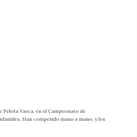
e Pelota Vasca, en el Campeonato de
e infantiles. Han competido mano a mano, y los