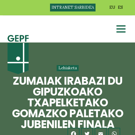
INTRANET SARBIDEA
EU
ES
Lehiaketa
ZUMAIAK IRABAZI DU
GIPUZKOAKO
TXAPELKETAKO
GOMAZKO PALETAKO
JUBENILEN FINALA