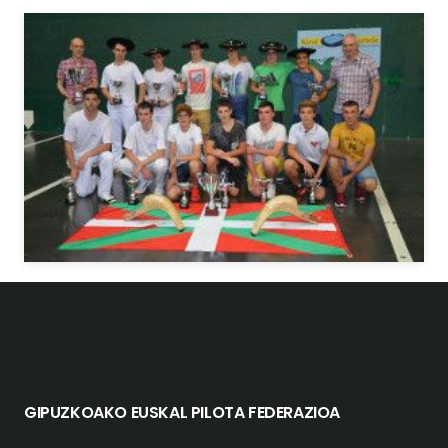
GIPUZKOAKO EUSKAL PILOTA FEDERAZIOA