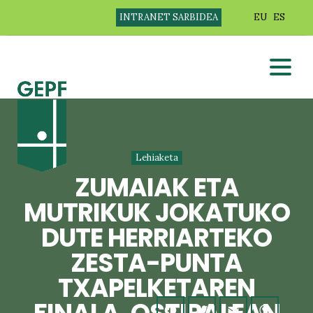
INTRANET SARBIDEA
EU
ES
Lehiaketa
ZUMAIAK ETA
MUTRIKUK JOKATUKO
DUTE HERRIARTEKO
ZESTA-PUNTA
TXAPELKETAREN