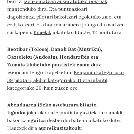
berriz,
izen-ematean aukeratutako postuak
mantenduko dira
. Eta
puntuazioa
ri
dagokionez,
pilotari bakoitzari egokituko zaio, eta
ez bikoteari
, eta horren arabera joango da osatzen
sailkapena.
Kinielak
jokatuko dituzte, 12 puntutara.
Beotibar (Tolosa), Danok Bat (Mutriku),
Gazteleku (Andoain), Hondarribia eta
Zumaia klubetako puntistek eman dute
izena
aurtengo txapelketan.
Benjamin kategoriako
39 pilotari, alebin kategoriako 31 eta infantil
kategoriako 29
, hain zuzen ere.
Abenduaren 15eko asteburura bitarte,
ligaxka
jokatuko dute puntista guztiek. Jardunaldi
bakoitza
egoitza
desberdin batean jokatuko dute.
Hauexek dira
aurreikusitakoak
: