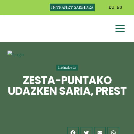
INTRANET SARBIDEA
EU
ES
Lehiaketa
ZESTA-PUNTAKO
UDAZKEN SARIA, PREST