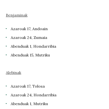
Benjaminak
Azaroak 17, Andoain
Azaroak 24, Zumaia
Abenduak 1, Hondarribia
Abenduak 15, Mutriku
Alebinak
Azaroak 17, Tolosa
Azaroak 24, Hondarribia
Abenduak 1, Mutriku