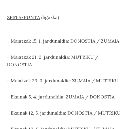
ZESTA-PUNTA
(ligaxka)
– Maiatzak 15, 1. jardunaldia: DONOSTIA / ZUMAIA
– Maiatzak 21, 2. jardunaldia: MUTRIKU /
DONOSTIA
– Maiatzak 29, 3. jardunaldia: ZUMAIA / MUTRIKU
– Ekainak 5, 4. jardunaldia: ZUMAIA / DONOSTIA
– Ekainak 12, 5. jardunaldia: DONOSTIA / MUTRIKU