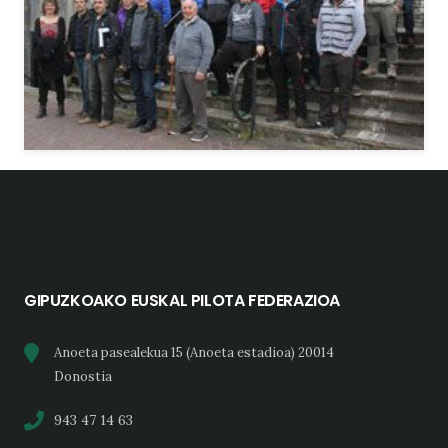
GIPUZKOAKO EUSKAL PILOTA FEDERAZIOA
Anoeta pasealekua 15 (Anoeta estadioa) 20014
Donostia
943 47 14 63