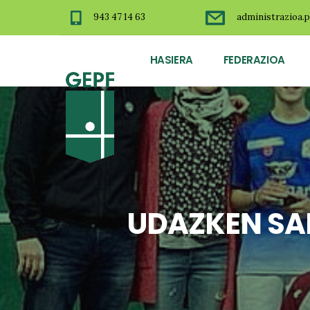
943 47 14 63
administrazioa.p
HASIERA
FEDERAZIOA
UDAZKEN SA