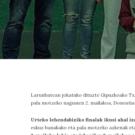
Larunbatean jokatuko dituzte Gipuzkoako Txap
pala motzeko nagusien 2. mailakoa, Donostia-
Urteko lehendabiziko finalak ikusi ahal iz
eskuz banakako eta pala motzeko azkenak eta 